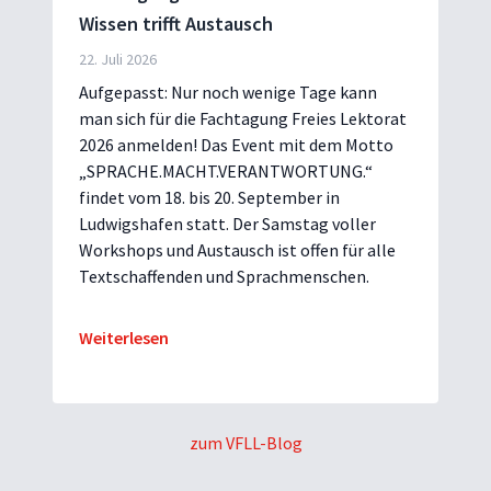
Wissen trifft Austausch
22. Juli 2026
Aufgepasst: Nur noch wenige Tage kann
man sich für die Fachtagung Freies Lektorat
2026 anmelden! Das Event mit dem Motto
„SPRACHE.MACHT.VERANTWORTUNG.“
findet vom 18. bis 20. September in
Ludwigshafen statt. Der Samstag voller
Workshops und Austausch ist offen für alle
Textschaffenden und Sprachmenschen.
Weiterlesen
zum VFLL-Blog