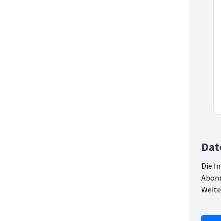
Dat
Die I
Abonnentinnen und Ab
Weite