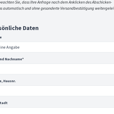
beachten Sie, dass Ihre Anfrage nach dem Anklicken des Abschicken-
ns automatisch und ohne gesonderte Versandbestätigung weitergelei
sönliche Daten
e
und Nachname
*
e, Hausnr.
Stadt