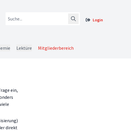
Login
demie
Lektüre
Mitgliederbereich
rage ein,
sonders
viele
isierung)
er direkt