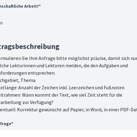
nschaftliche Arbeit?
*
in
tragsbeschreibung
rmulieren Sie Ihre Anfrage bitte möglichst präzise, damit sich nu
lche Lektorinnen und Lektoren melden, die den Aufgaben und
forderungen entsprechen.
chgebiet, Thema
xtlänge: Anzahl der Zeichen inkl. Leerzeichen und Fußnoten
itrahmen: Wann kommt der Text, wie viel Zeit steht für die
arbeitung zur Verfügung?
entuell: Korrektur gewünscht auf Papier, in Word, in einer PDF-Dat
frage
*