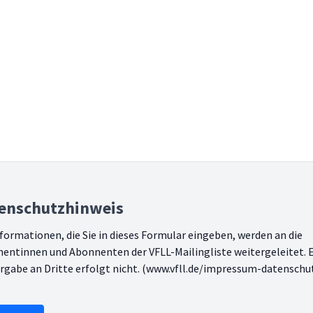
enschutzhinweis
nformationen, die Sie in dieses Formular eingeben, werden an die
onnenten der VFLL-Mailingliste weitergeleitet. Eine
rgabe an Dritte erfolgt nicht. (www.vfll.de/impressum-datenschu