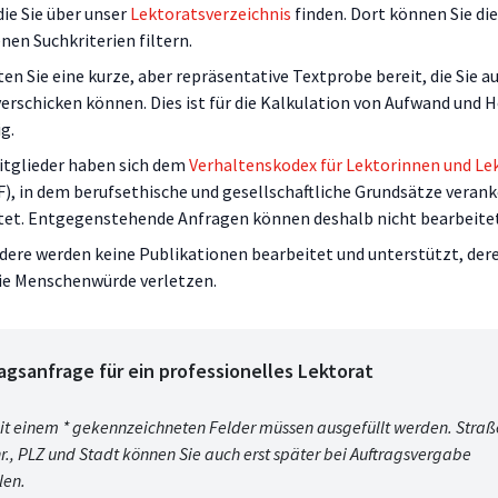
ie Sie über unser
Lektoratsverzeichnis
finden. Dort können Sie die
nen Suchkriterien filtern.
ten Sie eine kurze, aber repräsentative Textprobe bereit, die Sie a
erschicken können. Dies ist für die Kalkulation von Aufwand und 
g.
itglieder haben sich dem
Verhaltenskodex für Lektorinnen und Le
), in dem berufsethische und gesellschaftliche Grundsätze veranke
htet. Entgegenstehende Anfragen können deshalb nicht bearbeite
dere werden keine Publikationen bearbeitet und unterstützt, der
die Menschenwürde verletzen.
agsanfrage für ein professionelles Lektorat
mit einem * gekennzeichneten Felder müssen ausgefüllt werden. Straß
., PLZ und Stadt können Sie auch erst später bei Auftragsvergabe
len.