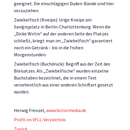
geeignet. Die einschlägigen Duden-Bände sind hier
vorzuziehen.
Zwiebelfisch (Kneipe): Urige Kneipe am
Savignyplatz in Berlin-Charlottenburg. Wenn die
„Dicke Wirtin“ auf der anderen Seite des Platzes
schließt, kriegt man im „Zwiebelfisch“ garantiert
noch ein Getränk – bis in die frühen
Morgenstunden.
Zwiebelfisch (Buchdruck): Begriff aus der Zeit des
Bleisatzes. Als „Zwiebelfische“ wurden einzelne
Buchstaben bezeichnet, die in einem Text
versehentlich aus einer anderen Schriftart gesetzt
wurden.
Herwig Frenzel,
www.lectormedia.de
Profil im VFLL-Verzeichnis
Zurück