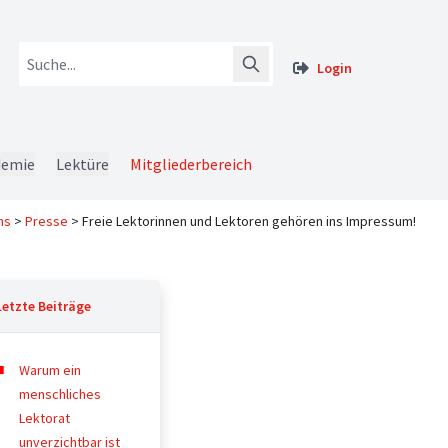
Login
demie
Lektüre
Mitgliederbereich
ns
>
Presse
>
Freie Lektorinnen und Lektoren gehören ins Impressum!
Letzte Beiträge
Warum ein
menschliches
Lektorat
unverzichtbar ist