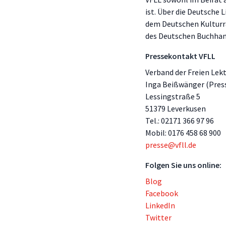
ist. Über die Deutsche 
dem Deutschen Kulturra
des Deutschen Buchhan
Pressekontakt VFLL
Verband der Freien Lekt
Inga Beißwänger (Pres
Lessingstraße 5
51379 Leverkusen
Tel.: 02171 366 97 96
Mobil: 0176 458 68 900
presse@vfll.de
Folgen Sie uns online:
Blog
Facebook
LinkedIn
Twitter