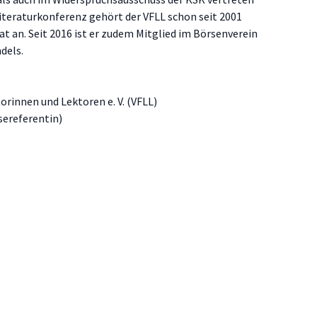
Literaturkonferenz gehört der VFLL schon seit 2001
t an. Seit 2016 ist er zudem Mitglied im Börsenverein
dels.
orinnen und Lektoren e. V. (VFLL)
sereferentin)