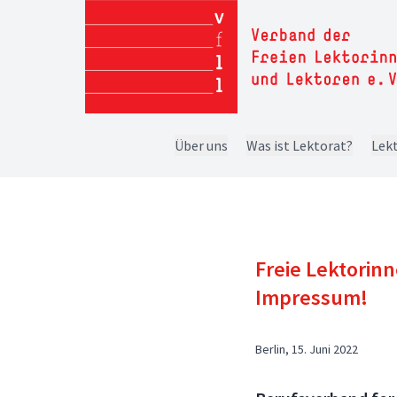
Über uns
Was ist Lektorat?
Lekt
Freie Lektorin
Impressum!
Berlin, 15. Juni 2022