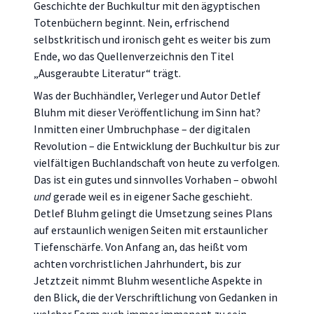
Geschichte der Buchkultur mit den ägyptischen
Totenbüchern beginnt. Nein, erfrischend
selbstkritisch und ironisch geht es weiter bis zum
Ende, wo das Quellenverzeichnis den Titel
„Ausgeraubte Literatur“ trägt.
Was der Buchhändler, Verleger und Autor Detlef
Bluhm mit dieser Veröffentlichung im Sinn hat?
Inmitten einer Umbruchphase – der digitalen
Revolution – die Entwicklung der Buchkultur bis zur
vielfältigen Buchlandschaft von heute zu verfolgen.
Das ist ein gutes und sinnvolles Vorhaben – obwohl
und
gerade weil es in eigener Sache geschieht.
Detlef Bluhm gelingt die Umsetzung seines Plans
auf erstaunlich wenigen Seiten mit erstaunlicher
Tiefenschärfe. Von Anfang an, das heißt vom
achten vorchristlichen Jahrhundert, bis zur
Jetztzeit nimmt Bluhm wesentliche Aspekte in
den Blick, die der Verschriftlichung von Gedanken in