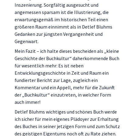
Inszenierung. Sorgfältig ausgesucht und
angemessen sparsam ist die Illustrierung, die
erwartungsgemäß im historischen Teil einen
größeren Raum einnimmt als in Detlef Bluhms
Gedanken zur jüngsten Vergangenheit und
Gegenwart.
Mein Fazit – ich halte dieses bescheiden als „kleine
Geschichte der Buchkultur“ daherkommende Buch
für wesentlich mehr: Es ist neben
Entwicklungsgeschichte in Zeit und Raum ein
fundierter Bericht zur Lage, zugleich ein
Kommentar und ein Appell, mehr für die Zukunft
der „Buchkultur“ einzutreten, in welcher Form
auch immer!
Detlef Bluhms wichtiges und schönes Buch werde
ich sicher für mein eigenes Plädoyer zur Erhaltung
des Buches in seiner jetzigen Form und zum Schutz
des geistigen Eigentums noch oft zu Rate ziehen.