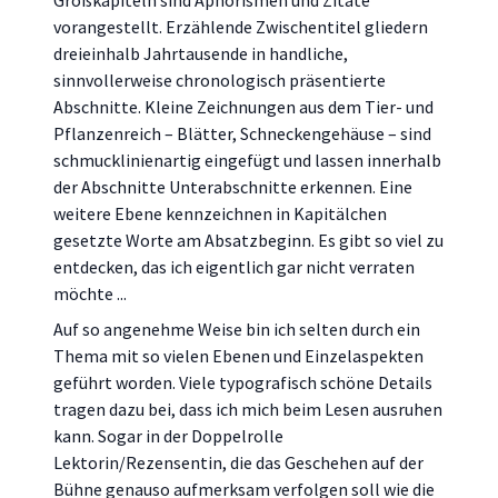
Großkapiteln sind Aphorismen und Zitate
vorangestellt. Erzählende Zwischentitel gliedern
dreieinhalb Jahrtausende in handliche,
sinnvollerweise chronologisch präsentierte
Abschnitte. Kleine Zeichnungen aus dem Tier- und
Pflanzenreich – Blätter, Schneckengehäuse – sind
schmucklinienartig eingefügt und lassen innerhalb
der Abschnitte Unterabschnitte erkennen. Eine
weitere Ebene kennzeichnen in Kapitälchen
gesetzte Worte am Absatzbeginn. Es gibt so viel zu
entdecken, das ich eigentlich gar nicht verraten
möchte ...
Auf so angenehme Weise bin ich selten durch ein
Thema mit so vielen Ebenen und Einzelaspekten
geführt worden. Viele typografisch schöne Details
tragen dazu bei, dass ich mich beim Lesen ausruhen
kann. Sogar in der Doppelrolle
Lektorin/Rezensentin, die das Geschehen auf der
Bühne genauso aufmerksam verfolgen soll wie die