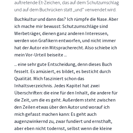
auftretende Et-Zeichen, das auf dem Schutzumschlag
und auf dem Buchrücken statt „und“ verwendet wird.
Buchkultur und dann das? Ich rümpfe die Nase. Aber
ich mache mir bewusst: Schutzumschläge sind
Werbeträger, dienen ganz anderen Interessen,
werden von Grafikern entworfen, und nicht immer
hat der Autor ein Mitspracherecht. Also schiebe ich
mein Vor-Urteil beiseite ...
... eine sehr gute Entscheidung, denn dieses Buch
fesselt. Es amüsiert, es bildet, es besticht durch
Qualität. Mich fasziniert schon das
Inhaltsverzeichnis. Jedes Kapitel hat zwei
Überschriften: die eine für den Inhalt, die andere für
die Zeit, um die es geht. Außerdem steht zwischen
den Zeilen etwas über den Autor und worauf ich
mich gefasst machen kann: Es geht auch
augenzwinkernd zu, zwar fundiert und ernsthaft,
aber eben nicht todernst, selbst wenn die kleine