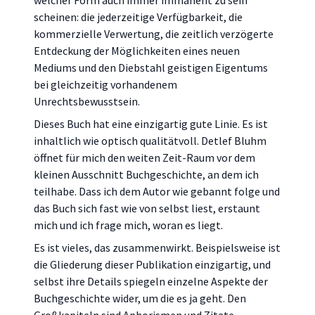
welcher Form auch immer immanent zu sein
scheinen: die jederzeitige Verfügbarkeit, die
kommerzielle Verwertung, die zeitlich verzögerte
Entdeckung der Möglichkeiten eines neuen
Mediums und den Diebstahl geistigen Eigentums
bei gleichzeitig vorhandenem
Unrechtsbewusstsein.
Dieses Buch hat eine einzigartig gute Linie. Es ist
inhaltlich wie optisch qualitätvoll. Detlef Bluhm
öffnet für mich den weiten Zeit-Raum vor dem
kleinen Ausschnitt Buchgeschichte, an dem ich
teilhabe. Dass ich dem Autor wie gebannt folge und
das Buch sich fast wie von selbst liest, erstaunt
mich und ich frage mich, woran es liegt.
Es ist vieles, das zusammenwirkt. Beispielsweise ist
die Gliederung dieser Publikation einzigartig, und
selbst ihre Details spiegeln einzelne Aspekte der
Buchgeschichte wider, um die es ja geht. Den