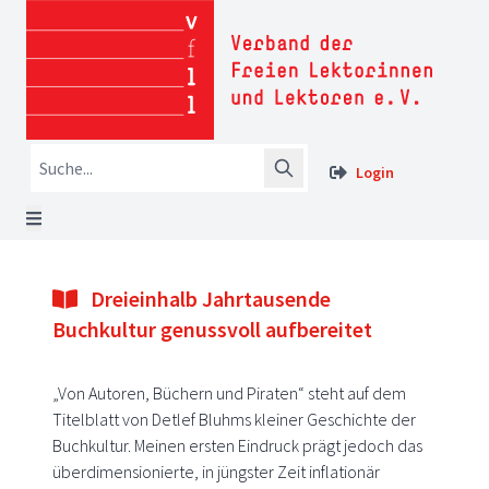
Login
Dreieinhalb Jahrtausende
Buchkultur genussvoll aufbereitet
„Von Autoren, Büchern und Piraten“ steht auf dem
Titelblatt von Detlef Bluhms kleiner Geschichte der
Buchkultur. Meinen ersten Eindruck prägt jedoch das
überdimensionierte, in jüngster Zeit inflationär