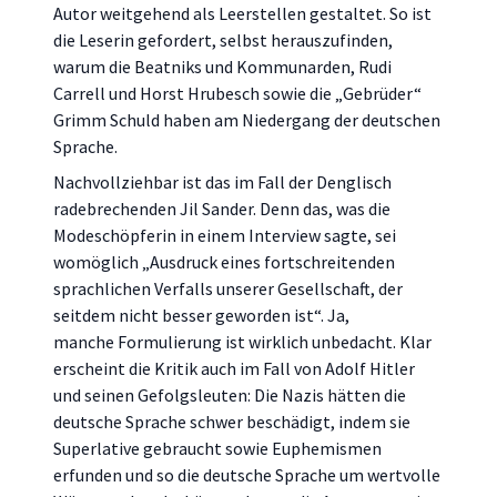
Autor weitgehend als Leerstellen gestaltet. So ist
die Leserin gefordert, selbst herauszufinden,
warum die Beatniks und Kommunarden, Rudi
Carrell und Horst Hrubesch sowie die „Gebrüder“
Grimm Schuld haben am Niedergang der deutschen
Sprache.
Nachvollziehbar ist das im Fall der Denglisch
radebrechenden Jil Sander. Denn das, was die
Modeschöpferin in einem Interview sagte, sei
womöglich „Ausdruck eines fortschreitenden
sprachlichen Verfalls unserer Gesellschaft, der
seitdem nicht besser geworden ist“. Ja,
manche Formulierung ist wirklich unbedacht. Klar
erscheint die Kritik auch im Fall von Adolf Hitler
und seinen Gefolgsleuten: Die Nazis hätten die
deutsche Sprache schwer beschädigt, indem sie
Superlative gebraucht sowie Euphemismen
erfunden und so die deutsche Sprache um wertvolle