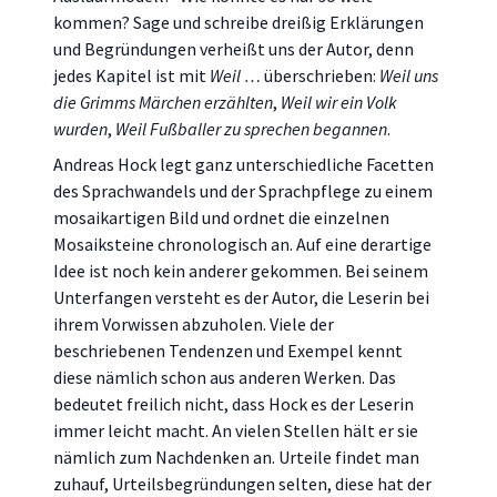
kommen? Sage und schreibe dreißig Erklärungen
und Begründungen verheißt uns der Autor, denn
jedes Kapitel ist mit
Weil …
überschrieben:
Weil uns
die Grimms Märchen erzählten
,
Weil wir ein Volk
wurden
,
Weil Fußballer zu sprechen begannen
.
Andreas Hock legt ganz unterschiedliche Facetten
des Sprachwandels und der Sprachpflege zu einem
mosaikartigen Bild und ordnet die einzelnen
Mosaiksteine chronologisch an. Auf eine derartige
Idee ist noch kein anderer gekommen. Bei seinem
Unterfangen versteht es der Autor, die Leserin bei
ihrem Vorwissen abzuholen. Viele der
beschriebenen Tendenzen und Exempel kennt
diese nämlich schon aus anderen Werken. Das
bedeutet freilich nicht, dass Hock es der Leserin
immer leicht macht. An vielen Stellen hält er sie
nämlich zum Nachdenken an. Urteile findet man
zuhauf, Urteilsbegründungen selten, diese hat der