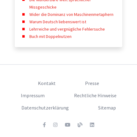
Missgeschicke
Wider die Dominanz von Maschinenmetaphern
Warum Deutsch liebenswert ist
Lehrreiche und vergnügliche Fehlersuche
Buch mit Doppelnutzen
Kontakt
Presse
Impressum
Rechtliche Hinweise
Datenschutzerklärung
Sitemap
Facebook
Twitter
Youtube
Blog
LinkedIn