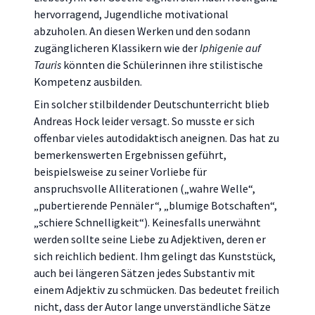
hervorragend, Jugendliche motivational
abzuholen. An diesen Werken und den sodann
zugänglicheren Klassikern wie der
Iphigenie auf
Tauris
könnten die Schülerinnen ihre stilistische
Kompetenz ausbilden.
Ein solcher stilbildender Deutschunterricht blieb
Andreas Hock leider versagt. So musste er sich
offenbar vieles autodidaktisch aneignen. Das hat zu
bemerkenswerten Ergebnissen geführt,
beispielsweise zu seiner Vorliebe für
anspruchsvolle Alliterationen („wahre Welle“,
„pubertierende Pennäler“, „blumige Botschaften“,
„schiere Schnelligkeit“). Keinesfalls unerwähnt
werden sollte seine Liebe zu Adjektiven, deren er
sich reichlich bedient. Ihm gelingt das Kunststück,
auch bei längeren Sätzen jedes Substantiv mit
einem Adjektiv zu schmücken. Das bedeutet freilich
nicht, dass der Autor lange unverständliche Sätze