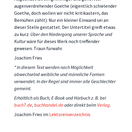
augenverdrehender Goethe (eigentlich schielender
Goethe, doch wollen wir nicht kritikastern, das
Bemühen zählt). Nur ein kleiner Einwand sei an
dieser Stelle gestattet. Der Untertitel greift etwas
zu kurz:
Über den Niedergang unserer Sprache und
Kultur
wäre für dieses Werk noch treffender
gewesen. Traun fürwahr.
Joachim Fries
* In diesem Text werden nach Möglichkeit
abwechselnd weibliche und männliche Formen
verwendet. In der Regel sind immer alle Geschlechter
gemeint.
Erhältlich als Buch, E-Book und Hörbuch z. B. bei
buch7.de
,
buchhandel.de
oder direkt beim
Verlag
.
Joachim Fries im
Lektorenverzeichnis