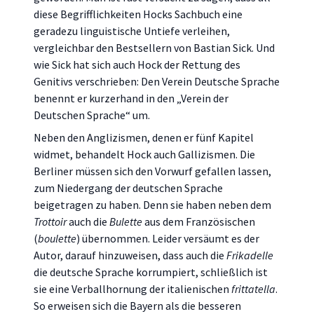
diese Begrifflichkeiten Hocks Sachbuch eine
geradezu linguistische Untiefe verleihen,
vergleichbar den Bestsellern von Bastian Sick. Und
wie Sick hat sich auch Hock der Rettung des
Genitivs verschrieben: Den Verein Deutsche Sprache
benennt er kurzerhand in den „Verein der
Deutschen Sprache“ um.
Neben den Anglizismen, denen er fünf Kapitel
widmet, behandelt Hock auch Gallizismen. Die
Berliner müssen sich den Vorwurf gefallen lassen,
zum Niedergang der deutschen Sprache
beigetragen zu haben. Denn sie haben neben dem
Trottoir
auch die
Bulette
aus dem Französischen
(
boulette
) übernommen. Leider versäumt es der
Autor, darauf hinzuweisen, dass auch die
Frikadelle
die deutsche Sprache korrumpiert, schließlich ist
sie eine Verballhornung der italienischen
frittatella
.
So erweisen sich die Bayern als die besseren