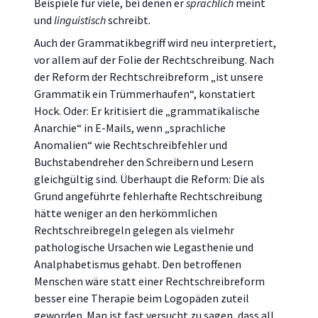
Beispiele für viele, bei denen er
sprachlich
meint
und
linguistisch
schreibt.
Auch der Grammatikbegriff wird neu interpretiert,
vor allem auf der Folie der Rechtschreibung. Nach
der Reform der Rechtschreibreform „ist unsere
Grammatik ein Trümmerhaufen“, konstatiert
Hock. Oder: Er kritisiert die „grammatikalische
Anarchie“ in E-Mails, wenn „sprachliche
Anomalien“ wie Rechtschreibfehler und
Buchstabendreher den Schreibern und Lesern
gleichgültig sind. Überhaupt die Reform: Die als
Grund angeführte fehlerhafte Rechtschreibung
hätte weniger an den herkömmlichen
Rechtschreibregeln gelegen als vielmehr
pathologische Ursachen wie Legasthenie und
Analphabetismus gehabt. Den betroffenen
Menschen wäre statt einer Rechtschreibreform
besser eine Therapie beim Logopäden zuteil
geworden. Man ist fast versucht zu sagen, dass all