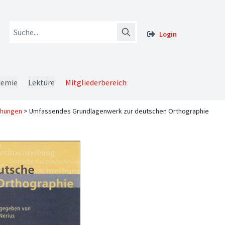
Login
demie
Lektüre
Mitgliederbereich
chungen
>
Umfassendes Grundlagenwerk zur deutschen Orthographie