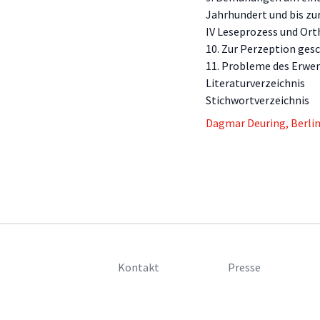
Jahrhundert und bis z
IV Leseprozess und Or
10. Zur Perzeption ges
11. Probleme des Erwe
Literaturverzeichnis
Stichwortverzeichnis
Dagmar Deuring, Berli
Kontakt
Presse