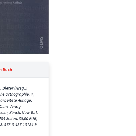
m Buch
, Dieter (Hrsg.):
he Orthographie. 4.,
arbeitete Auflage,
Olms Verlag:
heim, Zürich, New York
484 Seiten, 35,00 EUR,
3: 978-3-487-13184-9