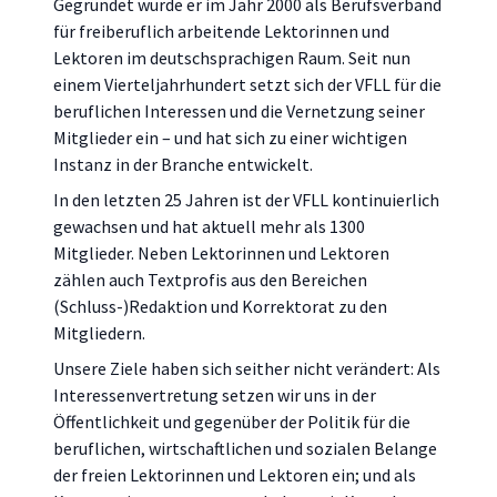
Gegründet wurde er im Jahr 2000 als Berufsverband
für freiberuflich arbeitende Lektorinnen und
Lektoren im deutschsprachigen Raum. Seit nun
einem Vierteljahrhundert setzt sich der VFLL für die
beruflichen Interessen und die Vernetzung seiner
Mitglieder ein – und hat sich zu einer wichtigen
Instanz in der Branche entwickelt.
In den letzten 25 Jahren ist der VFLL kontinuierlich
gewachsen und hat aktuell mehr als 1300
Mitglieder. Neben Lektorinnen und Lektoren
zählen auch Textprofis aus den Bereichen
(Schluss-)Redaktion und Korrektorat zu den
Mitgliedern.
Unsere Ziele haben sich seither nicht verändert: Als
Interessenvertretung setzen wir uns in der
Öffentlichkeit und gegenüber der Politik für die
beruflichen, wirtschaftlichen und sozialen Belange
der freien Lektorinnen und Lektoren ein; und als