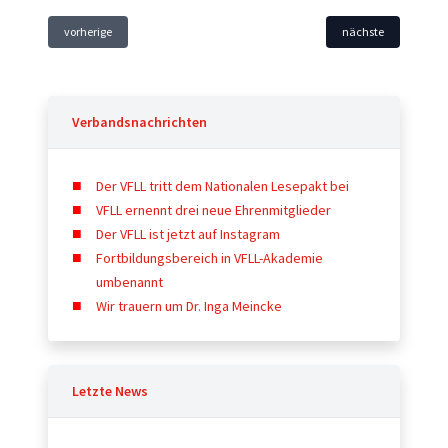
vorherige
nächste
Verbandsnachrichten
Der VFLL tritt dem Nationalen Lesepakt bei
VFLL ernennt drei neue Ehrenmitglieder
Der VFLL ist jetzt auf Instagram
Fortbildungsbereich in VFLL-Akademie
umbenannt
Wir trauern um Dr. Inga Meincke
Letzte News